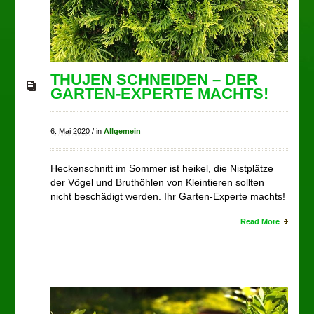
THUJEN SCHNEIDEN – DER
GARTEN-EXPERTE MACHTS!
6. Mai 2020
/
in
Allgemein
Heckenschnitt im Sommer ist heikel, die Nistplätze
der Vögel und Bruthöhlen von Kleintieren sollten
nicht beschädigt werden. Ihr Garten-Experte machts!
Read More