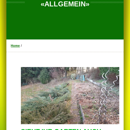
«ALLGEMEIN»
Home
/