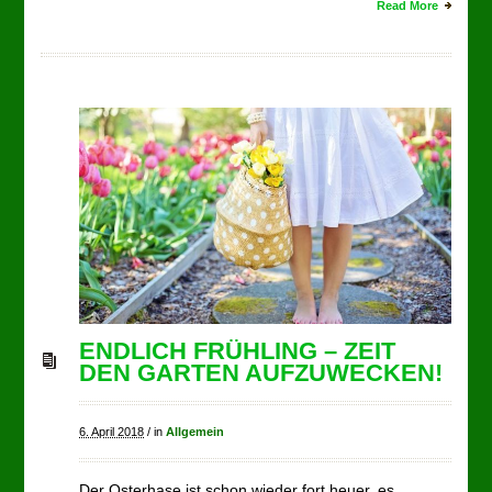
Read More
ENDLICH FRÜHLING – ZEIT
DEN GARTEN AUFZUWECKEN!
6. April 2018
/
in
Allgemein
Der Osterhase ist schon wieder fort heuer, es