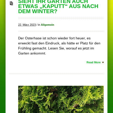
SIEHT IHR GARTEN AUCH
ETWAS „KAPUTT“ AUS NACH
DEM WINTER?
22. März 2023
/
in
Allgemein
Der Osterhase ist schon wieder fort heuer, es
erweckt fast den Eindruck, als hätte er Platz für den
Frühling gemacht. Lesen Sie, worauf es jetzt im
Garten ankommt.
Read More