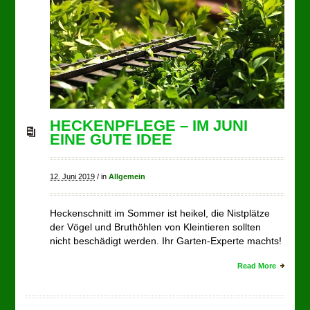
HECKENPFLEGE – IM JUNI
EINE GUTE IDEE
12. Juni 2019
/
in
Allgemein
Heckenschnitt im Sommer ist heikel, die Nistplätze
der Vögel und Bruthöhlen von Kleintieren sollten
nicht beschädigt werden. Ihr Garten-Experte machts!
Read More