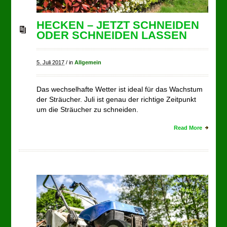
HECKEN – JETZT SCHNEIDEN
ODER SCHNEIDEN LASSEN
5. Juli 2017
/
in
Allgemein
Das wechselhafte Wetter ist ideal für das Wachstum
der Sträucher. Juli ist genau der richtige Zeitpunkt
um die Sträucher zu schneiden.
Read More