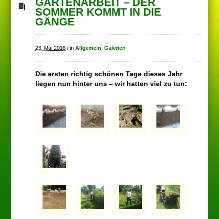
GARTENARBEIT – DER
SOMMER KOMMT IN DIE
GÄNGE
23. Mai 2016
/
in
Allgemein
,
Galerien
Die ersten richtig schönen Tage dieses Jahr
liegen nun hinter uns – wir hatten viel zu tun: