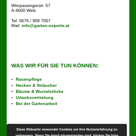
Wimpassingerstr. 57
A-4600 Wels
Tel: 0676 / 908 7007
Mail:
info@garten-experte.at
WAS WIR FÜR SIE TUN KÖNNEN:
Rasenpflege
Hecken & Sträucher
Bäume & Wurzelstöcke
Urlaubsvertretung
Bei der Gartenarbeit
Diese Webseite verwendet Cookies um Ihre Nutzererfahrung zu
verbessern. Wenn Sie damit einverstanden sind, klicken Sie bitte