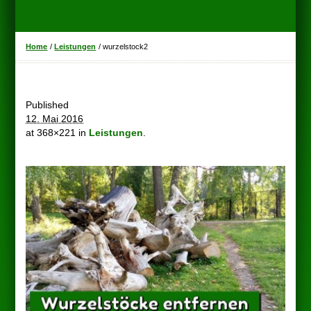
Home
/
Leistungen
/
wurzelstock2
Published
12. Mai 2016
at 368×221 in
Leistungen
.