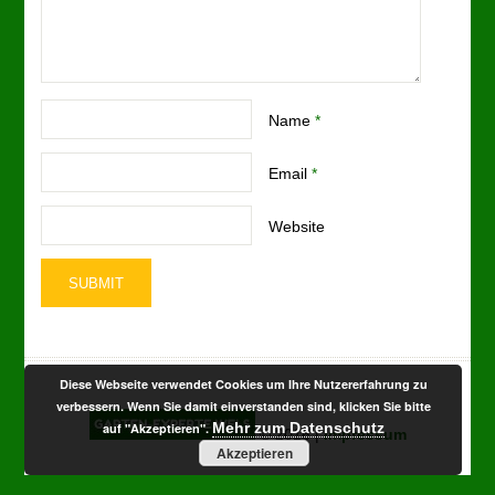
Name
*
Email
*
Website
Diese Webseite verwendet Cookies um Ihre Nutzererfahrung zu
verbessern. Wenn Sie damit einverstanden sind, klicken Sie bitte
Mehr zum Datenschutz
auf "Akzeptieren".
© 2016 |
Impressum
Akzeptieren